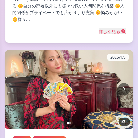
る 🌼自分の部署以外にも様々な良い人間関係を構築 🌼人
間関係がプライベートでも広がりより充実 🌼悩みがない
🌼様々...
詳しく見る
2025/1/8
2