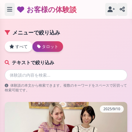
お客様の体験談
メニューで絞り込み
すべて
タロット
テキストで絞り込み
体験談の本文から検索できます。複数のキーワードをスペースで区切って
検索可能です。
2025/9/10